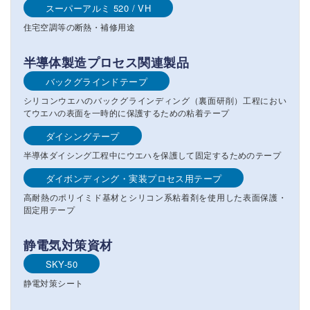
スーパーアルミ 520 / VH
住宅空調等の断熱・補修用途
半導体製造プロセス関連製品
バックグラインドテープ
シリコンウエハのバックグラインディング（裏面研削）工程におい
てウエハの表面を一時的に保護するための粘着テープ
ダイシングテープ
半導体ダイシング工程中にウエハを保護して固定するためのテープ
ダイボンディング・実装プロセス用テープ
高耐熱のポリイミド基材とシリコン系粘着剤を使用した表面保護・
固定用テープ
静電気対策資材
SKY-50
静電対策シート