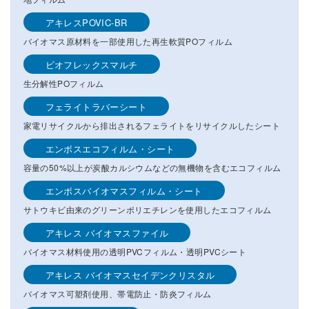
アキレスPOVIC-BR
バイオマス原材料を一部使用した再生軟質POフィルム
ビオフレックスマルチ
生分解性POフィルム
フェライトラバーシート
家電リサイクルから排出されるフェライトをリサイクルしたシート
エンボスエコフィルム・シート
容量の50%以上が炭酸カルシウムなどの無機物を含むエコフィルム
エンボスバイオマスフィルム・シート
サトウキビ由来のグリーンポリエチレンを使用したエコフィルム
アキレス バイオマスファイル
バイオマス材料使用の透明PVCフィルム・透明PVCシート
アキレス バイオマスセイデンクリスタル
バイオマス可塑剤使用、帯電防止・防炎フィルム