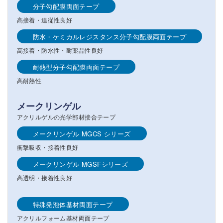
分子勾配膜両面テープ
高接着・追従性良好
防水・ケミカルレジスタンス分子勾配膜両面テープ
高接着・防水性・耐薬品性良好
耐熱型分子勾配膜両面テープ
高耐熱性
メークリンゲル
アクリルゲルの光学部材接合テープ
メークリンゲル MGCS シリーズ
衝撃吸収・接着性良好
メークリンゲル MGSFシリーズ
高透明・接着性良好
特殊発泡体基材両面テープ
アクリルフォーム基材両面テープ