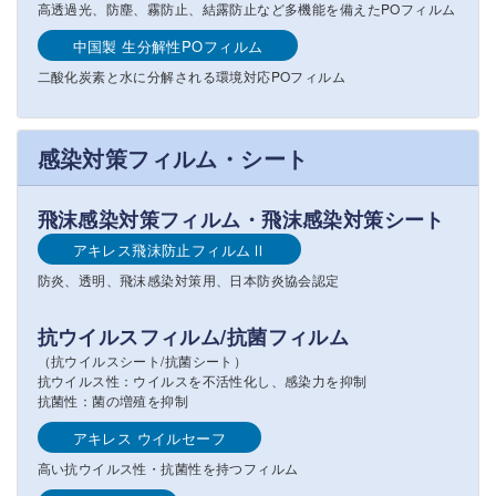
高透過光、防塵、霧防止、結露防止など多機能を備えたPOフィルム
中国製 生分解性POフィルム
二酸化炭素と水に分解される環境対応POフィルム
感染対策フィルム・シート
飛沫感染対策フィルム・飛沫感染対策シート
アキレス飛沫防止フィルムⅡ
防炎、透明、飛沫感染対策用、日本防炎協会認定
抗ウイルスフィルム/抗菌フィルム
（抗ウイルスシート/抗菌シート）
抗ウイルス性：ウイルスを不活性化し、感染力を抑制
抗菌性：菌の増殖を抑制
アキレス ウイルセーフ
高い抗ウイルス性・抗菌性を持つフィルム