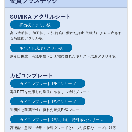
硬質プラスチック
SUMIKA アクリルシート
押出板アクリル板
高い透明性、加工性、寸法精度に優れた押出成形法により生産され
る高性能アクリル板
キャスト成形アクリル板
厚み自由度・高透明性・加工性に優れたキャスト成形アクリル板
カピロンプレート
カピロンプレート PETシリーズ
再生PETを使用した環境にやさしい透明プレート
カピロンプレート PVCシリーズ
透明性と耐薬品性に優れた硬質PVCプレート
カピロンプレート 特殊用途・特殊素材シリーズ
高機能・意匠・透明・特殊グレードといった多様なニーズに対応