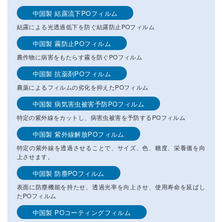
中国製 結露流下POフィルム
結露による光透過低下を防ぐ結露防止POフィルム
中国製 霧防止POフィルム
農作物に病害をもたらす霧を防ぐPOフィルム
中国製 抗薬剤POフィルム
農薬によるフィルムの劣化を抑えたPOフィルム
中国製 病気害虫被害予防POフィルム
特定の紫外線をカットし、病害虫被害を予防するPOフィルム
中国製 紫外線解放POフィルム
特定の紫外線を透過させることで、サイズ、色、糖度、栄養価を向
上させます。
中国製 防塵POフィルム
表面に防塵機能を持たせ、透過光率を向上させ、使用寿命を延ばし
たPOフィルム
中国製 POコーティングフィルム