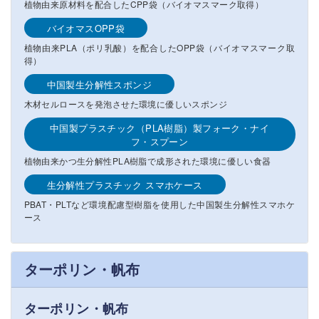
植物由来原材料を配合したCPP袋（バイオマスマーク取得）
バイオマスOPP袋
植物由来PLA（ポリ乳酸）を配合したOPP袋（バイオマスマーク取
得）
中国製生分解性スポンジ
木材セルロースを発泡させた環境に優しいスポンジ
中国製プラスチック（PLA樹脂）製フォーク・ナイ
フ・スプーン
植物由来かつ生分解性PLA樹脂で成形された環境に優しい食器
生分解性プラスチック スマホケース
PBAT・PLTなど環境配慮型樹脂を使用した中国製生分解性スマホケ
ース
ターポリン・帆布
ターポリン・帆布