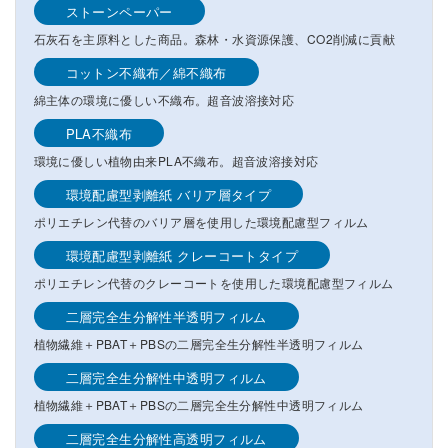
ストーンペーパー
石灰石を主原料とした商品。森林・水資源保護、CO2削減に貢献
コットン不織布／綿不織布
綿主体の環境に優しい不織布。超音波溶接対応
PLA不織布
環境に優しい植物由来PLA不織布。超音波溶接対応
環境配慮型剥離紙 バリア層タイプ
ポリエチレン代替のバリア層を使用した環境配慮型フィルム
環境配慮型剥離紙 クレーコートタイプ
ポリエチレン代替のクレーコートを使用した環境配慮型フィルム
二層完全生分解性半透明フィルム
植物繊維＋PBAT＋PBSの二層完全生分解性半透明フィルム
二層完全生分解性中透明フィルム
植物繊維＋PBAT＋PBSの二層完全生分解性中透明フィルム
二層完全生分解性高透明フィルム