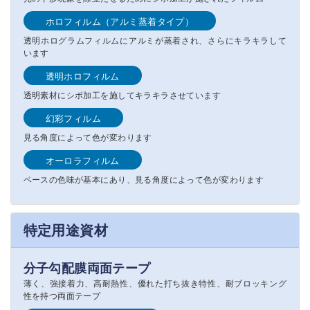
ホロフィルム（アルミ蒸着タイプ）
透明ホログラムフィルムにアルミが蒸着され、さらにキラキラして
います
透明ホロフィルム
透明素材にシボ加工を施してキラキラさせています
幻彩フィルム
見る角度によって色が変わります
オーロラフィルム
ベースの色味が基本にあり、見る角度によって色が変わります
特定用途資材
分子勾配膜両面テープ
薄く、強接着力、高耐熱性、優れた打ち抜き特性、耐ブロッキング
性を持つ両面テープ