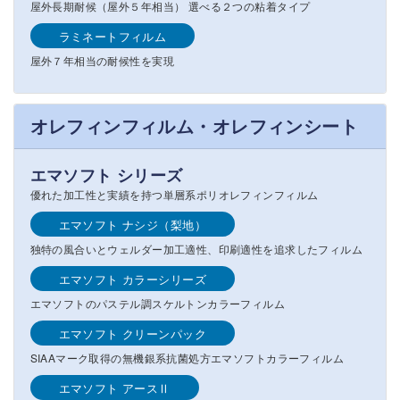
屋外長期耐候（屋外５年相当） 選べる２つの粘着タイプ
ラミネートフィルム
屋外７年相当の耐候性を実現
オレフィンフィルム・オレフィンシート
エマソフト シリーズ
優れた加工性と実績を持つ単層系ポリオレフィンフィルム
エマソフト ナシジ（梨地）
独特の風合いとウェルダー加工適性、印刷適性を追求したフィルム
エマソフト カラーシリーズ
エマソフトのパステル調スケルトンカラーフィルム
エマソフト クリーンパック
SIAAマーク取得の無機銀系抗菌処方エマソフトカラーフィルム
エマソフト アースⅡ