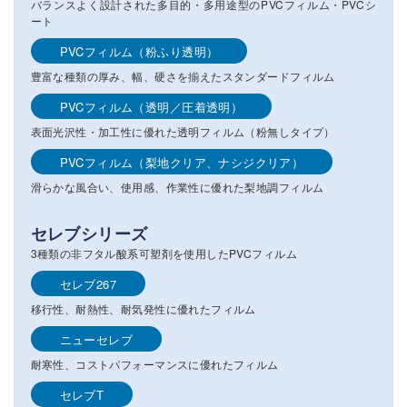
バランスよく設計された多目的・多用途型のPVCフィルム・PVCシ
ート
PVCフィルム（粉ふり透明）
豊富な種類の厚み、幅、硬さを揃えたスタンダードフィルム
PVCフィルム（透明／圧着透明）
表面光沢性・加工性に優れた透明フィルム（粉無しタイプ）
PVCフィルム（梨地クリア、ナシジクリア）
滑らかな風合い、使用感、作業性に優れた梨地調フィルム
セレブシリーズ
3種類の非フタル酸系可塑剤を使用したPVCフィルム
セレブ267
移行性、耐熱性、耐気発性に優れたフィルム
ニューセレブ
耐寒性、コストパフォーマンスに優れたフィルム
セレブT