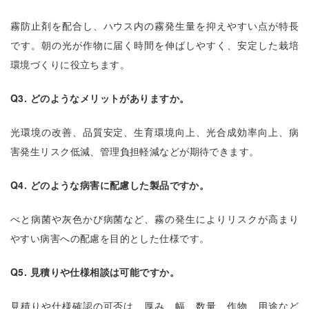
霧防止剤を配合し、ハウス内の霧発生量を抑えやすい点が特長
です。朝の光が作物に届く時間を伸ばしやすく、安定した栽培
環境づくりに役立ちます。
Q3. どのようなメリットがありますか。
光環境の改善、品質安定、生育環境向上、光合成効率向上、病
害発生リスク低減、管理負担軽減などが期待できます。
Q4. どのような病害に配慮した製品ですか。
べと病菌や灰色かび病菌など、霧の発生によりリスクが高まり
やすい病害への配慮を目的とした仕様です。
Q5. 見積りや仕様相談は可能ですか。
見積りや仕様確認の可否は、厚み、幅、数量、作物、用途など