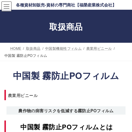
コ
ナ
各種資材卸販売-資材の専門商社【福榮産業株式会社】
ン
ビ
テ
ゲ
取扱商品
ン
ー
ツ
シ
へ
ョ
HOME
取扱商品
中国製機能性フィルム
農業用ビニール
ス
ン
中国製 霧防止POフィルム
キ
に
ッ
移
中国製 霧防止POフィルム
プ
動
農業用ビニール
農作物の病害リスクを低減する霧防止POフィルム
中国製 霧防止POフィルムとは