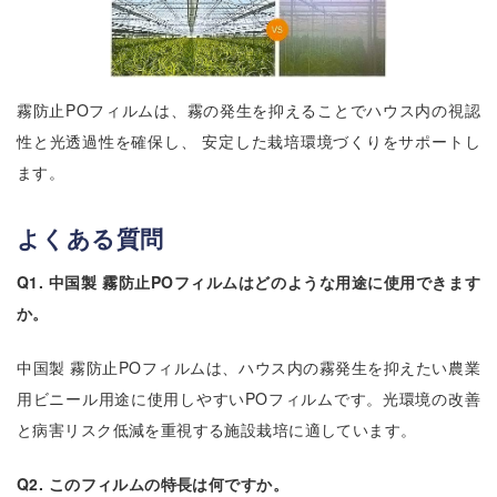
霧防止POフィルムは、霧の発生を抑えることでハウス内の視認
性と光透過性を確保し、 安定した栽培環境づくりをサポートし
ます。
よくある質問
Q1. 中国製 霧防止POフィルムはどのような用途に使用できます
か。
中国製 霧防止POフィルムは、ハウス内の霧発生を抑えたい農業
用ビニール用途に使用しやすいPOフィルムです。光環境の改善
と病害リスク低減を重視する施設栽培に適しています。
Q2. このフィルムの特長は何ですか。