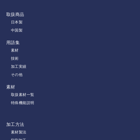
取扱商品
日本製
中国製
用語集
素材
技術
加工実績
その他
素材
取扱素材一覧
特殊機能説明
加工方法
素材製法
印刷加工