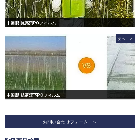
中国製 抗薬剤POフィルム
次へ ＞
中国製 結露流下POフィルム
お問い合わせフォーム ＞