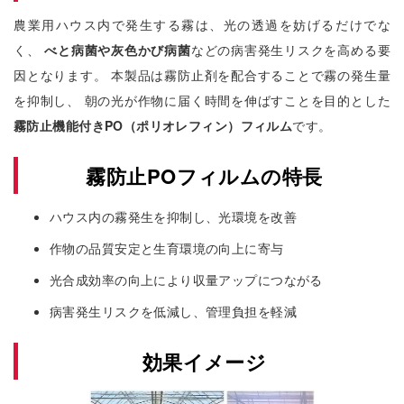
農業用ハウス内で発生する霧は、光の透過を妨げるだけでな
く、
べと病菌や灰色かび病菌
などの病害発生リスクを高める要
因となります。 本製品は霧防止剤を配合することで霧の発生量
を抑制し、 朝の光が作物に届く時間を伸ばすことを目的とした
霧防止機能付きPO（ポリオレフィン）フィルム
です。
霧防止POフィルムの特長
ハウス内の霧発生を抑制し、光環境を改善
作物の品質安定と生育環境の向上に寄与
光合成効率の向上により収量アップにつながる
病害発生リスクを低減し、管理負担を軽減
効果イメージ