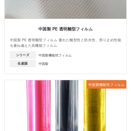
中国製 PE 透明離型フィルム
中国製 PE 透明離型フィルム 優れた離型性と防水性、滑り止め性能
を兼ね備えた高機能フィルム
シリーズ
中国製機能性フィルム
生産国
中国製
中国製機能性フィルム