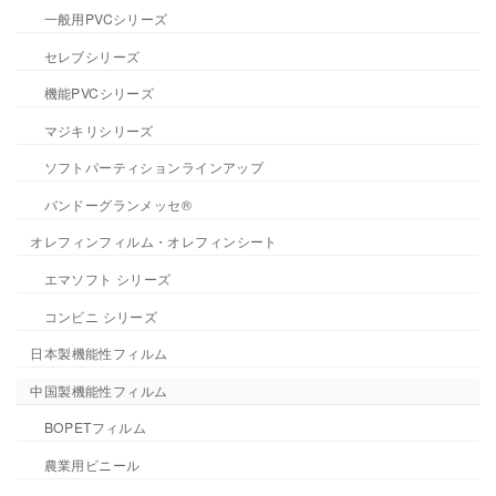
一般用PVCシリーズ
セレブシリーズ
機能PVCシリーズ
マジキリシリーズ
ソフトパーティションラインアップ
バンドーグランメッセ®
オレフィンフィルム・オレフィンシート
エマソフト シリーズ
コンビニ シリーズ
日本製機能性フィルム
中国製機能性フィルム
BOPETフィルム
農業用ビニール