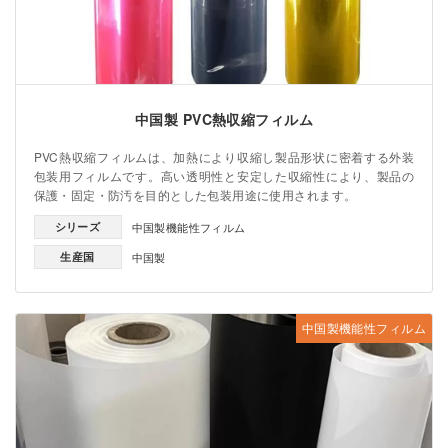
中国製 PVC熱収縮フィルム
PVC熱収縮フィルムは、加熱により収縮し製品形状に密着する外装
包装用フィルムです。高い透明性と安定した収縮性により、製品の
保護・固定・防汚を目的とした包装用途に使用されます。
シリーズ
中国製機能性フィルム
生産国
中国製
中国製機能性フィルム