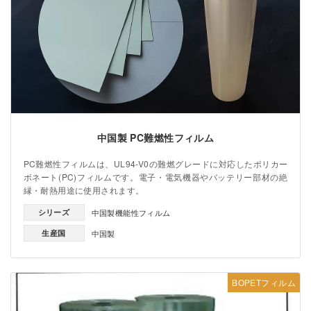
中国製 PC難燃性フィルム
PC難燃性フィルムは、UL94-V0の難燃グレードに対応したポリカー
ボネート(PC)フィルムです。電子・電気機器やバッテリー部材の絶
縁・耐熱用途に使用されます。
シリーズ
中国製機能性フィルム
生産国
中国製
BOPETフィルム