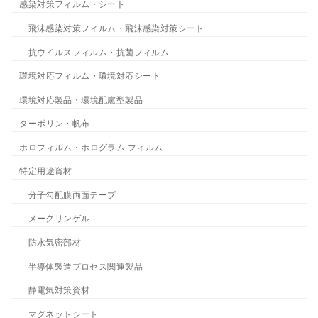
感染対策フィルム・シート
飛沫感染対策フィルム・飛沫感染対策シート
抗ウイルスフィルム・抗菌フィルム
環境対応フィルム・環境対応シート
環境対応製品・環境配慮型製品
ターポリン・帆布
ホロフィルム・ホログラム フィルム
特定用途資材
分子勾配膜両面テープ
メークリンゲル
防水気密部材
半導体製造プロセス関連製品
静電気対策資材
マグネットシート