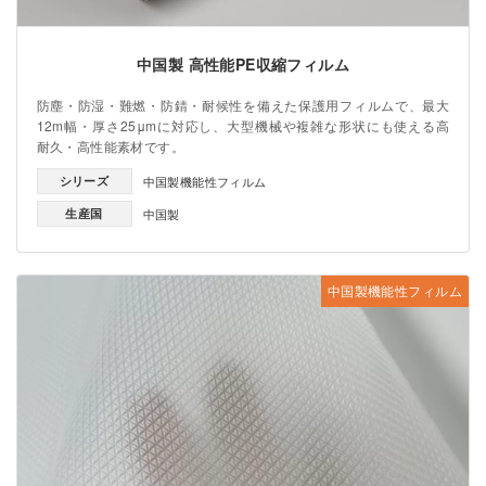
中国製 高性能PE収縮フィルム
防塵・防湿・難燃・防錆・耐候性を備えた保護用フィルムで、最大
12m幅・厚さ25μmに対応し、大型機械や複雑な形状にも使える高
耐久・高性能素材です。
シリーズ
中国製機能性フィルム
生産国
中国製
中国製機能性フィルム