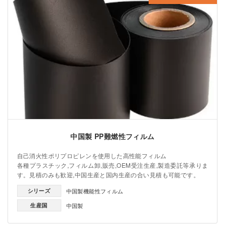
中国製 PP難燃性フィルム
自己消火性ポリプロピレンを使用した高性能フィルム
各種プラスチック,フィルム卸,販売,OEM受注生産,製造委託等承りま
す。見積のみも歓迎,中国生産と国内生産の合い見積も可能です。
シリーズ
中国製機能性フィルム
生産国
中国製