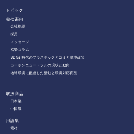
トピック
会社案内
会社概要
採用
メッセージ
福榮コラム
SDGs 時代のプラスチックとゴミと環境政策
カーボンニュートラルの現状と動向
地球環境に配慮した活動と環境対応商品
取扱商品
日本製
中国製
用語集
素材