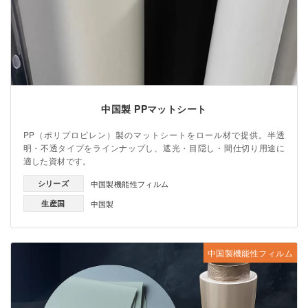
中国製 PPマットシート
PP（ポリプロピレン）製のマットシートをロール材で提供。半透
明・不透タイプをラインナップし、遮光・目隠し・間仕切り用途に
適した資材です。
シリーズ
中国製機能性フィルム
生産国
中国製
中国製機能性フィルム