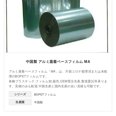
中国製 アルミ蒸着ベースフィルム MA
アルミ蒸着ベースフィルム「MA」は、片面コロナ処理済または未処
理のBOPETフィルムです。
各種プラスチック,フィルム卸,販売,OEM受注生産,製造委託等承りま
す。見積のみも歓迎,中国生産と国内生産の合い見積も可能です。
シリーズ
BOPETフィルム
生産国
中国製