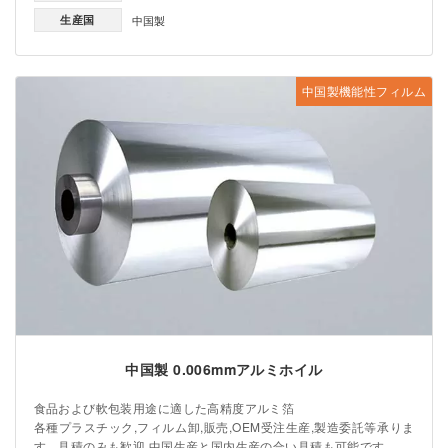
生産国
中国製
中国製機能性フィルム
中国製 0.006mmアルミホイル
食品および軟包装用途に適した高精度アルミ箔
各種プラスチック,フィルム卸,販売,OEM受注生産,製造委託等承りま
す。見積のみも歓迎,中国生産と国内生産の合い見積も可能です。