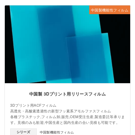
中国製機能性フィルム
中国製 3Dプリント用リリースフィルム
3Dプリント用ACFフィルム
高透光・高酸素透過性の新型フッ素系アモルファスフィルム
各種プラスチック,フィルム卸,販売,OEM受注生産,製造委託等承りま
す。見積のみも歓迎,中国生産と国内生産の合い見積も可能です。
シリーズ
中国製機能性フィルム