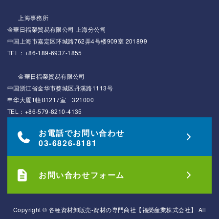
上海事務所
金華日福榮貿易有限公司 上海分公司
中国上海市嘉定区环城路762弄4号楼909室 201899
TEL：+86-189-6937-1855
金華日福榮貿易有限公司
中国浙江省金华市婺城区丹溪路1113号
申华大厦1幢B1217室 321000
TEL：+86-579-8210-4135
お電話でお問い合わせ
03-6826-8181
お問い合わせフォーム
Copyright © 各種資材卸販売-資材の専門商社【福榮産業株式会社】 All