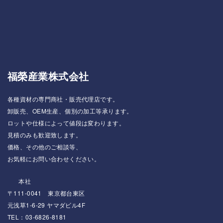
福榮産業株式会社
各種資材の専門商社・販売代理店です。
卸販売、OEM生産、個別の加工等承ります。
ロットや仕様によって値段は変わります。
見積のみも歓迎致します。
価格、その他のご相談等、
お気軽にお問い合わせください。
本社
〒111-0041 東京都台東区
元浅草1-6-29 ヤマダビル4F
TEL：03-6826-8181