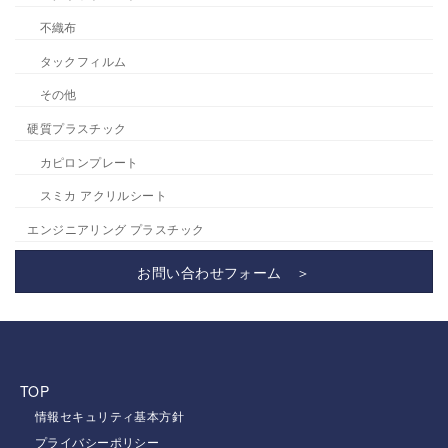
不織布
タックフィルム
その他
硬質プラスチック
カピロンプレート
スミカ アクリルシート
エンジニアリング プラスチック
お問い合わせフォーム ＞
TOP
情報セキュリティ基本方針
プライバシーポリシー