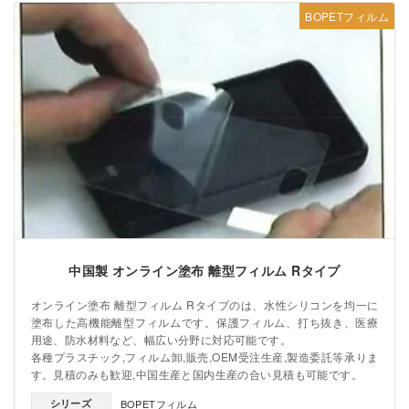
BOPETフィルム
中国製 オンライン塗布 離型フィルム Rタイプ
オンライン塗布 離型フィルム Rタイプのは、水性シリコンを均一に
塗布した高機能離型フィルムです。保護フィルム、打ち抜き、医療
用途、防水材料など、幅広い分野に対応可能です。
各種プラスチック,フィルム卸,販売,OEM受注生産,製造委託等承りま
す。見積のみも歓迎,中国生産と国内生産の合い見積も可能です。
シリーズ
BOPETフィルム