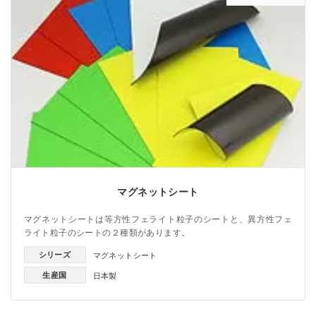
マグネットシート
マグネットシートは等方性フェライト粒子のシートと、異方性フェ
ライト粒子のシートの２種類があります。
シリーズ
マグネットシート
生産国
日本製