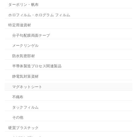
ターポリン・帆布
ホロフィルム・ホログラム フィルム
特定用途資材
分子勾配膜両面テープ
メークリンゲル
防水気密部材
半導体製造プロセス関連製品
静電気対策資材
マグネットシート
不織布
タックフィルム
その他
硬質プラスチック