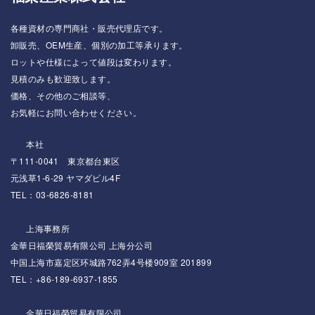
各種資材の専門商社・販売代理店です。
卸販売、OEM生産、個別の加工等承ります。
ロットや仕様によって値段は変わります。
見積のみも歓迎致します。
価格、その他のご相談等、
お気軽にお問い合わせください。
本社
〒111-0041 東京都台東区
元浅草1-6-29 ヤマダビル4F
TEL：03-6826-8181
上海事務所
金華日福榮貿易有限公司 上海分公司
中国上海市嘉定区环城路762弄4号楼909室 201899
TEL：+86-189-6937-1855
金華日福榮貿易有限公司