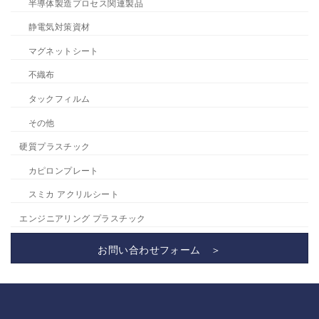
半導体製造プロセス関連製品
静電気対策資材
マグネットシート
不織布
タックフィルム
その他
硬質プラスチック
カピロンプレート
スミカ アクリルシート
エンジニアリング プラスチック
お問い合わせフォーム ＞