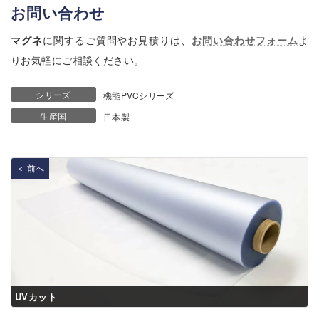
お問い合わせ
マグネ
に関するご質問やお見積りは、
お問い合わせフォーム
よ
りお気軽にご相談ください。
シリーズ
機能PVCシリーズ
生産国
日本製
＜ 前へ
UVカット