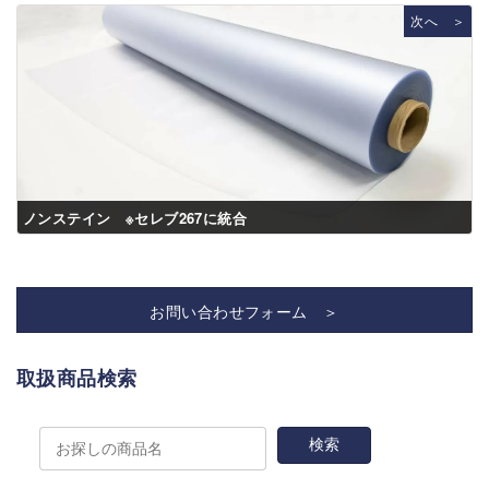
次へ ＞
ノンステイン ※セレブ267に統合
お問い合わせフォーム ＞
取扱商品検索