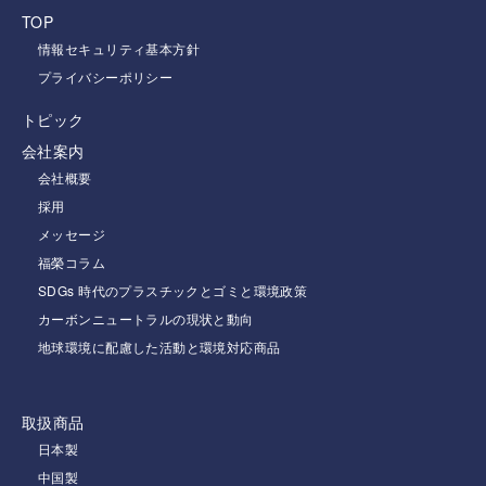
TOP
情報セキュリティ基本方針
プライバシーポリシー
トピック
会社案内
会社概要
採用
メッセージ
福榮コラム
SDGs 時代のプラスチックとゴミと環境政策
カーボンニュートラルの現状と動向
地球環境に配慮した活動と環境対応商品
取扱商品
日本製
中国製