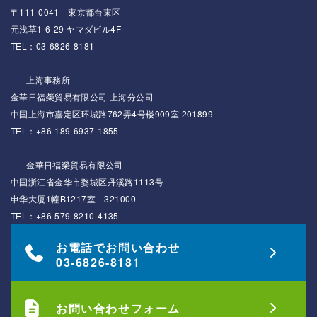
〒111-0041 東京都台東区
元浅草1-6-29 ヤマダビル4F
TEL：03-6826-8181
上海事務所
金華日福榮貿易有限公司 上海分公司
中国上海市嘉定区环城路762弄4号楼909室 201899
TEL：+86-189-6937-1855
金華日福榮貿易有限公司
中国浙江省金华市婺城区丹溪路1113号
申华大厦1幢B1217室 321000
TEL：+86-579-8210-4135
お電話でお問い合わせ
03-6826-8181
お問い合わせフォーム