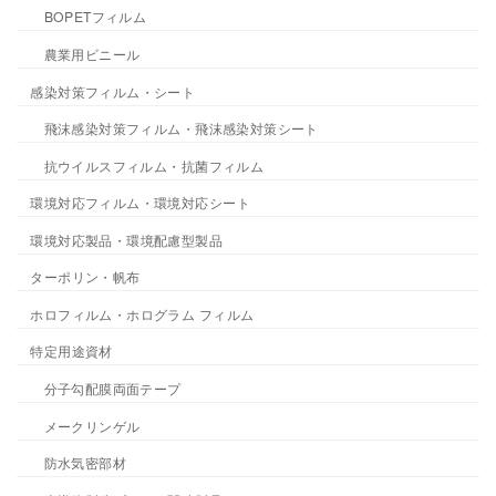
BOPETフィルム
農業用ビニール
感染対策フィルム・シート
飛沫感染対策フィルム・飛沫感染対策シート
抗ウイルスフィルム・抗菌フィルム
環境対応フィルム・環境対応シート
環境対応製品・環境配慮型製品
ターポリン・帆布
ホロフィルム・ホログラム フィルム
特定用途資材
分子勾配膜両面テープ
メークリンゲル
防水気密部材