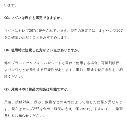
います。
Q3. マグネは現在も選定できますか。
マグネはセレブ267に統合されています。現在の選定では、まずセレブ267
をご確認いただくことをおすすめします。
Q4. 使用時に注意した方がよい点はありますか。
他のプラスチックフィルムやシートと重ねて使用する場合、可塑剤移行に
よりシワなどが発生する可能性があります。事前に用途や使用条件をご相
談ください。
Q5. 見積りや代替品の相談は可能ですか。
用途、接触対象、厚み、数量などの条件によって適した仕様が異なりま
す。現在はセレブ267を含めて確認のうえご案内いたしますので、ご希望
条件をお知らせください。