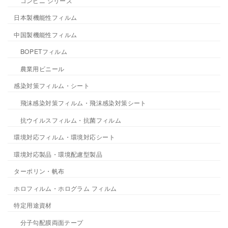
コンビニ シリーズ
日本製機能性フィルム
中国製機能性フィルム
BOPETフィルム
農業用ビニール
感染対策フィルム・シート
飛沫感染対策フィルム・飛沫感染対策シート
抗ウイルスフィルム・抗菌フィルム
環境対応フィルム・環境対応シート
環境対応製品・環境配慮型製品
ターポリン・帆布
ホロフィルム・ホログラム フィルム
特定用途資材
分子勾配膜両面テープ