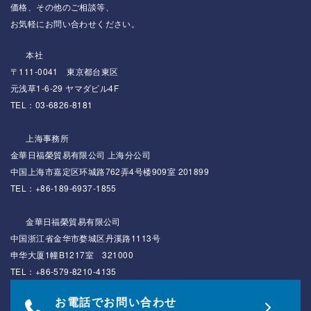
価格、その他のご相談等、
お気軽にお問い合わせください。
本社
〒111-0041 東京都台東区
元浅草1-6-29 ヤマダビル4F
TEL：03-6826-8181
上海事務所
金華日福榮貿易有限公司 上海分公司
中国上海市嘉定区环城路762弄4号楼909室 201899
TEL：+86-189-6937-1855
金華日福榮貿易有限公司
中国浙江省金华市婺城区丹溪路1113号
申华大厦1幢B1217室 321000
TEL：+86-579-8210-4135
お電話でお問い合わせ