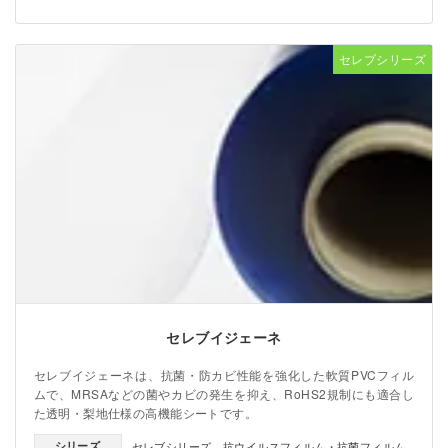
セレブシリーズ
セレブイジェーネ
セレブイジェーネは、抗菌・防カビ性能を強化した軟質PVCフィル
ムで、MRSAなどの菌やカビの発生を抑え、RoHS2規制にも適合し
た透明・梨地仕様の高機能シートです。
シリーズ
セレブシリーズ
、
抗ウイルスフィルム・抗菌フィルム