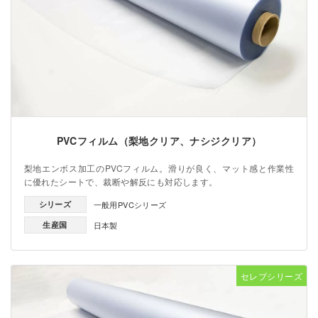
PVCフィルム（梨地クリア、ナシジクリア）
梨地エンボス加工のPVCフィルム。滑りが良く、マット感と作業性
に優れたシートで、裁断や解反にも対応します。
シリーズ
一般用PVCシリーズ
生産国
日本製
セレブシリーズ