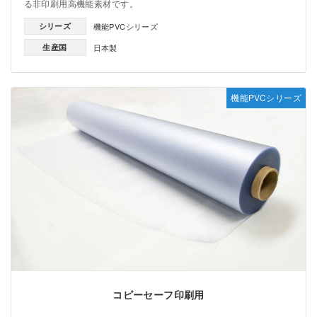
る非印刷用高機能素材です。
シリーズ
機能PVCシリーズ
生産国
日本製
機能PVCシリーズ
コピーセーフ印刷用