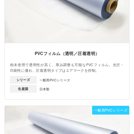
PVCフィルム（透明／圧着透明）
粉未使用で透明性が高く、厚み調整も可能なPVCフィルム。光沢・
印刷性に優れ、圧着透明タイプはエアマークを抑制。
シリーズ
一般用PVCシリーズ
生産国
日本製
一般用PVCシリーズ