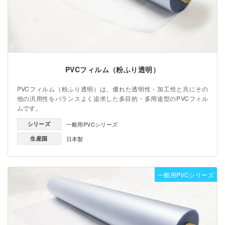
PVCフィルム（粉ふり透明）
PVCフィルム（粉ふり透明）は、優れた透明性・加工性と共にその
他の汎用性をバランスよく追求した多目的・多用途型のPVCフィル
ムです。
シリーズ
一般用PVCシリーズ
生産国
日本製
一般用PVCシリーズ