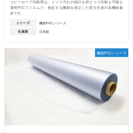
コピーセーフ印刷用は、インク汚れの移行を抑えつつ印刷も可能な
透明PVCフィルムで、相反する機能を両立した受注生産の高機能素
材です。
シリーズ
機能PVCシリーズ
生産国
日本製
機能PVCシリーズ