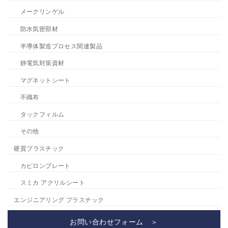
メークリンゲル
防水気密部材
半導体製造プロセス関連製品
静電気対策資材
マグネットシート
不織布
タックフィルム
その他
硬質プラスチック
カピロンプレート
スミカ アクリルシート
エンジニアリング プラスチック
お問い合わせフォーム ＞