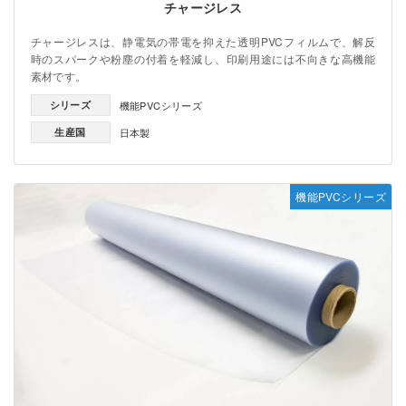
チャージレス
チャージレスは、静電気の帯電を抑えた透明PVCフィルムで、解反
時のスパークや粉塵の付着を軽減し、印刷用途には不向きな高機能
素材です。
シリーズ
機能PVCシリーズ
生産国
日本製
機能PVCシリーズ