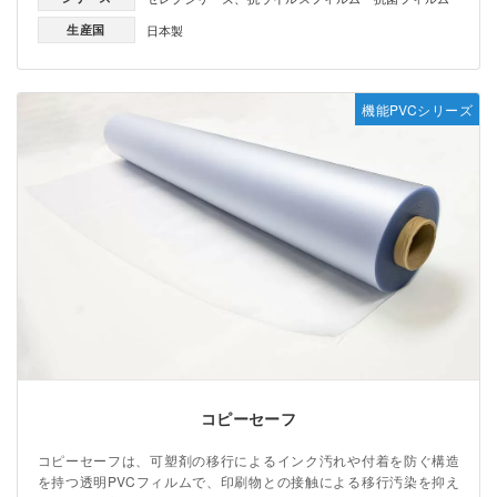
生産国
日本製
機能PVCシリーズ
コピーセーフ
コピーセーフは、可塑剤の移行によるインク汚れや付着を防ぐ構造
を持つ透明PVCフィルムで、印刷物との接触による移行汚染を抑え