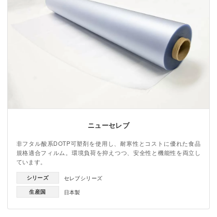
ニューセレブ
非フタル酸系DOTP可塑剤を使用し、耐寒性とコストに優れた食品
規格適合フィルム。環境負荷を抑えつつ、安全性と機能性を両立し
ています。
シリーズ
セレブシリーズ
生産国
日本製