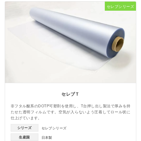
セレブシリーズ
セレブＴ
非フタル酸系のDOTP可塑剤を使用し、T台押し出し製法で厚みを持
たせた透明フィルムです。空気が入らないよう圧着してロール状に
仕上げています。
シリーズ
セレブシリーズ
生産国
日本製