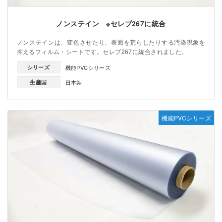
ノンステイン ※セレブ267に統合
ノンステインは、変色させたり、表面を荒らしたりする汚染現象を
抑えるフィルム・シートです。セレブ267に統合されました。
シリーズ
機能PVCシリーズ
生産国
日本製
機能PVCシリーズ