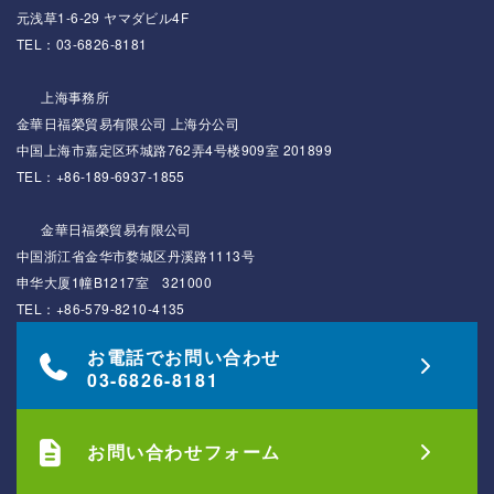
元浅草1-6-29 ヤマダビル4F
TEL：03-6826-8181
上海事務所
金華日福榮貿易有限公司 上海分公司
中国上海市嘉定区环城路762弄4号楼909室 201899
TEL：+86-189-6937-1855
金華日福榮貿易有限公司
中国浙江省金华市婺城区丹溪路1113号
申华大厦1幢B1217室 321000
TEL：+86-579-8210-4135
お電話でお問い合わせ
03-6826-8181
お問い合わせフォーム