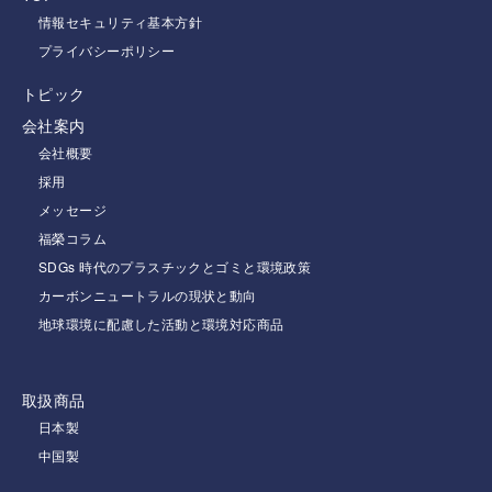
情報セキュリティ基本方針
プライバシーポリシー
トピック
会社案内
会社概要
採用
メッセージ
福榮コラム
SDGs 時代のプラスチックとゴミと環境政策
カーボンニュートラルの現状と動向
地球環境に配慮した活動と環境対応商品
取扱商品
日本製
中国製