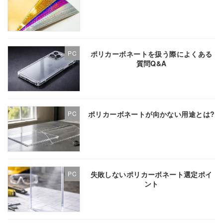
ポリカーボネートを扱う際によくある
PC
質問Q&A
ポリカーボネートが向かない用途とは?
PC
失敗しないポリカーボネート選定ポイ
PC
ント