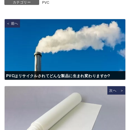
カテゴリー
PVC
＜ 前へ
PVCはリサイクルされてどんな製品に生まれ変わりますか?
次へ ＞