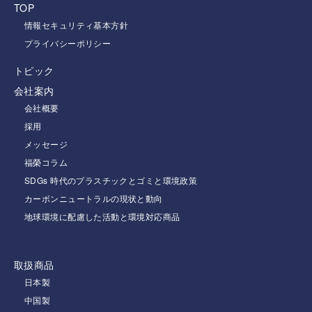
TOP
情報セキュリティ基本方針
プライバシーポリシー
トピック
会社案内
会社概要
採用
メッセージ
福榮コラム
SDGs 時代のプラスチックとゴミと環境政策
カーボンニュートラルの現状と動向
地球環境に配慮した活動と環境対応商品
取扱商品
日本製
中国製