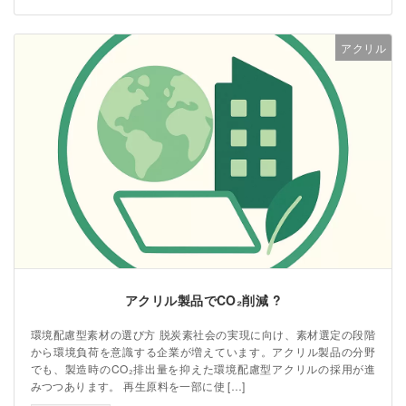
アクリル
アクリル製品でCO₂削減 ?
環境配慮型素材の選び方 脱炭素社会の実現に向け、素材選定の段階
から環境負荷を意識する企業が増えています。アクリル製品の分野
でも、製造時のCO₂排出量を抑えた環境配慮型アクリルの採用が進
みつつあります。 再生原料を一部に使 […]