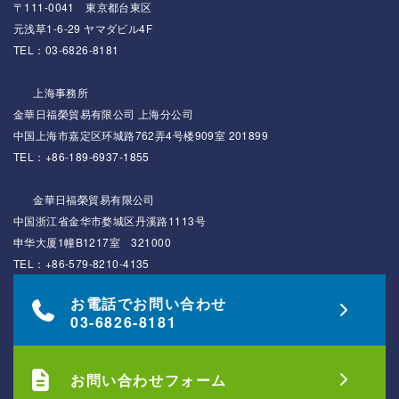
〒111-0041 東京都台東区
元浅草1-6-29 ヤマダビル4F
TEL：03-6826-8181
上海事務所
金華日福榮貿易有限公司 上海分公司
中国上海市嘉定区环城路762弄4号楼909室 201899
TEL：+86-189-6937-1855
金華日福榮貿易有限公司
中国浙江省金华市婺城区丹溪路1113号
申华大厦1幢B1217室 321000
TEL：+86-579-8210-4135
お電話でお問い合わせ
03-6826-8181
お問い合わせフォーム