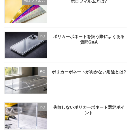
ホロフィルムとは?
ホロフィルム
ポリカーボネートを扱う際によくある
PC
質問Q&A
ポリカーボネートが向かない用途とは?
PC
失敗しないポリカーボネート選定ポイ
PC
ント