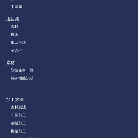
中国製
用語集
素材
技術
加工実績
その他
素材
取扱素材一覧
特殊機能説明
加工方法
素材製法
印刷加工
裁断加工
機械加工