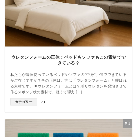
ウレタンフォームの正体：ベッドもソファもこの素材でで
きている？
私たちが毎日使っているベッドやソファの“中身”、何でできている
かご存じですか？その正体は、実は「ウレタンフォーム」と呼ばれ
る素材です。 ■ ウレタンフォームとは？ポリウレタンを発泡させて
作るスポンジ状の素材で、軽くて弾力 […]
カテゴリー
PU
PU