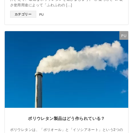
さ使用用途によって「ふわふわの […]
カテゴリー
PU
PU
ポリウレタン製品はどう作られている？
ポリウレタンは、「ポリオール」と「イソシアネート」という2つの