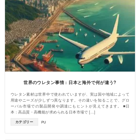
世界のウレタン事情 : 日本と海外で何が違う?
ウレタン素材は世界中で使われていますが、実は国や地域によって
用途やニーズが少しずつ異なります。その違いを知ることで、グロ
ーバル市場での製品開発や調達にもヒントが見えてきます。 ■日
本：高品質・高機能が求められる日本市場で […]
カテゴリー
PU