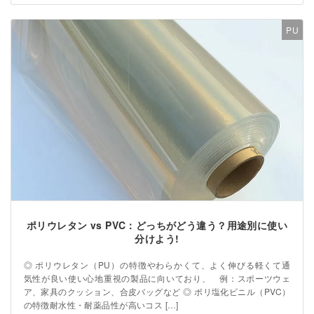
PU
ポリウレタン vs PVC：どっちがどう違う？用途別に使い
分けよう!
◎ ポリウレタン（PU）の特徴やわらかくて、よく伸びる軽くて通
気性が良い使い心地重視の製品に向いており、 例：スポーツウェ
ア、家具のクッション、合皮バッグなど ◎ ポリ塩化ビニル（PVC）
の特徴耐水性・耐薬品性が高いコス […]