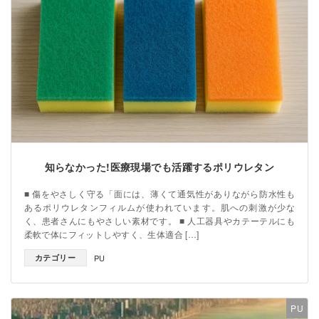
知らなかった!医療現場でも活躍するポリウレタン
■ 傷をやさしく守る「面には、薄くて通気性がありながら防水性も
あるポリウレタンフィルムが使われています。肌への刺激が少な
く、患者さんにもやさしい素材です。 ■ 人工器具やカテーテルにも
柔軟で体にフィットしやすく、生体適合 […]
カテゴリー
PU
PU