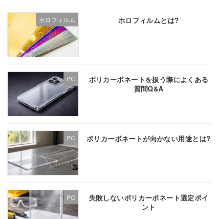
ホロフィルムとは?
ホロフィルム
ポリカーボネートを扱う際によくある
PC
質問Q&A
ポリカーボネートが向かない用途とは?
PC
失敗しないポリカーボネート選定ポイ
PC
ント