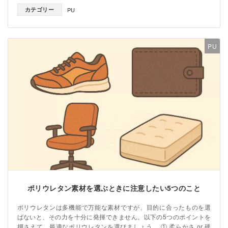
カテゴリー
PU
PU
ポリウレタン素材を選ぶときに注意したい5つのこと
ポリウレタンは多機能で万能な素材ですが、目的に合ったものを選
ばないと、その力を十分に発揮できません。以下の5つのポイントを
押さえて、最適なポリウレタンを選びましょう。 ① 柔らかさ or 硬