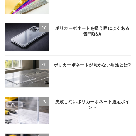
ポリカーボネートを扱う際によくある
PC
質問Q&A
ポリカーボネートが向かない用途とは?
PC
失敗しないポリカーボネート選定ポイ
PC
ント