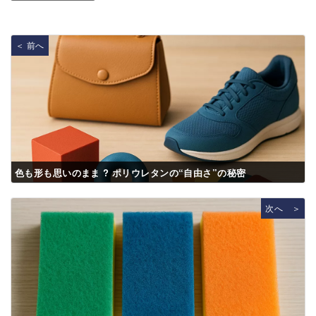
＜ 前へ
色も形も思いのまま ? ポリウレタンの“自由さ”の秘密
次へ ＞