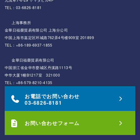
TEL：03-6826-8181
上海事務所
金華日福榮貿易有限公司 上海分公司
中国上海市嘉定区环城路762弄4号楼909室 201899
TEL：+86-189-6937-1855
金華日福榮貿易有限公司
中国浙江省金华市婺城区丹溪路1113号
申华大厦1幢B1217室 321000
TEL：+86-579-8210-4135
お電話でお問い合わせ
03-6826-8181
お問い合わせフォーム