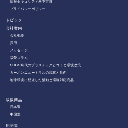
情報セキュリティ基本方針
プライバシーポリシー
トピック
会社案内
会社概要
採用
メッセージ
福榮コラム
SDGs 時代のプラスチックとゴミと環境政策
カーボンニュートラルの現状と動向
地球環境に配慮した活動と環境対応商品
取扱商品
日本製
中国製
用語集