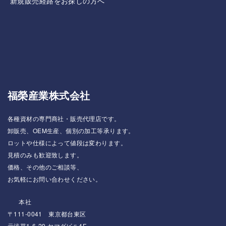
新規販売経路をお探しの方へ
福榮産業株式会社
各種資材の専門商社・販売代理店です。
卸販売、OEM生産、個別の加工等承ります。
ロットや仕様によって値段は変わります。
見積のみも歓迎致します。
価格、その他のご相談等、
お気軽にお問い合わせください。
本社
〒111-0041 東京都台東区
元浅草1-6-29 ヤマダビル4F