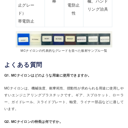
棒
械、ハンド
止グレー
電防止
リング治具
ド）
性
帯電防止
MCナイロンの代表的なグレードを並べた板材サンプル一覧
よくある質問
Q1. MCナイロンはどのような用途に使用できますか。
MCナイロンは、機械強度、耐摩耗性、摺動性が求められる用途に使用しや
すいエンジニアリングプラスチックです。ギア、スプロケット、ローラ
ー、ガイドレール、スライドプレート、軸受、ライナー部品などに適して
います。
Q2. MCナイロンの特長は何ですか。