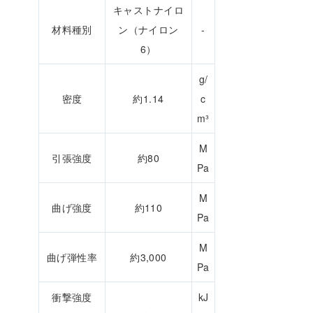
キャストナイロ
材料種別
ン（ナイロン
-
6）
g/
密度
約1.14
c
m³
M
引張強度
約80
Pa
M
曲げ強度
約110
Pa
M
曲げ弾性率
約3,000
Pa
衝撃強度
kJ