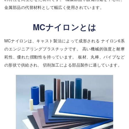
金属部品の代替材料として幅広く使用されています。
MCナイロンとは
MCナイロンは、キャスト製法によって成形される ナイロン6系
のエンジニアリングプラスチックです。 高い機械的強度と耐摩
耗性、優れた摺動性を持っています。 板材、丸棒、パイプなど
の形状で供給され、 切削加工による部品製作に適しています。