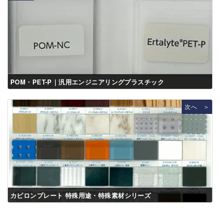
POM・PET-P｜汎用エンジニアリングプラスチック
次へ ＞
カピロンプレート 特殊用途・特殊素材シリーズ