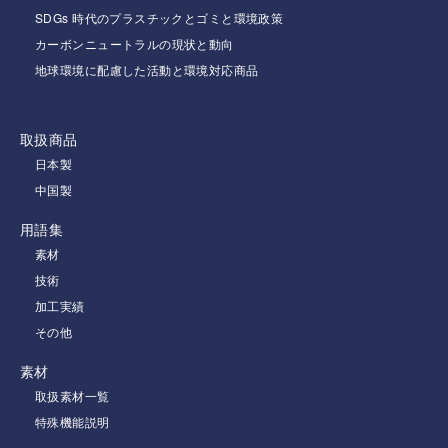
SDGs 時代のプラスチックとゴミと環境政策
カーボンニュートラルの現状と動向
地球環境に配慮した活動と環境対応商品
取扱商品
日本製
中国製
用語集
素材
技術
加工実績
その他
素材
取扱素材一覧
特殊機能説明