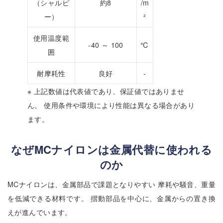
（シャルピ
約8
/m
ー）
²
使用温度範
-40 ～ 100
℃
囲
耐摩耗性
良好
-
※ 上記数値は代表値であり、保証値ではありませ
ん。 使用条件や環境により性能は異なる場合があり
ます。
なぜMCナイロンは金属代替に使われる
のか
MCナイロンは、金属部品で課題となりやすい 摩耗や騒音、重量
を低減できる材料です。 摺動部品を中心に、金属からの置き換
えが進んでいます。