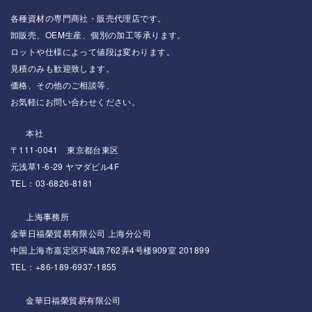
各種資材の専門商社・販売代理店です。
卸販売、OEM生産、個別の加工等承ります。
ロットや仕様によって値段は変わります。
見積のみも歓迎致します。
価格、その他のご相談等、
お気軽にお問い合わせください。
本社
〒111-0041 東京都台東区
元浅草1-6-29 ヤマダビル4F
TEL：03-6826-8181
上海事務所
金華日福榮貿易有限公司 上海分公司
中国上海市嘉定区环城路762弄4号楼909室 201899
TEL：+86-189-6937-1855
金華日福榮貿易有限公司