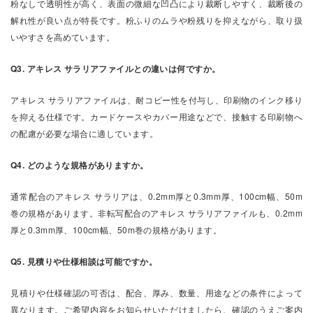
粉なしで透明性が高く、表面の微細な凹凸により裁断しやすく、裁断後の
解れ性が良い点が特長です。粉ふりのムラや粉残りを抑えながら、取り扱
いやすさを高めています。
Q3. アキレス サラリアファイルとの違いは何ですか。
アキレス サラリアファイルは、耐コピー性を付与し、印刷物のインク移り
を抑える仕様です。カードケースやカバー用途などで、接触する印刷物へ
の配慮が必要な場合に適しています。
Q4. どのような規格がありますか。
通常配合のアキレス サラリアは、0.2mm厚と0.3mm厚、100cm幅、50m
巻の規格があります。非転写配合のアキレス サラリアファイルも、0.2mm
厚と0.3mm厚、100cm幅、50m巻の規格があります。
Q5. 見積りや仕様相談は可能ですか。
見積りや仕様確認の可否は、配合、厚み、数量、用途などの条件によって
異なります。ご希望内容をお知らせいただけましたら、確認のうえご案内