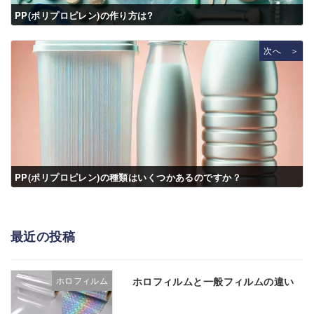
PP(ポリプロピレン)の作り方は?
次へ ＞
PP(ポリプロピレン)の種類はいくつかあるのですか？
最近の投稿
ホロフィルムと一般フィルムの違い
ホロフィルム