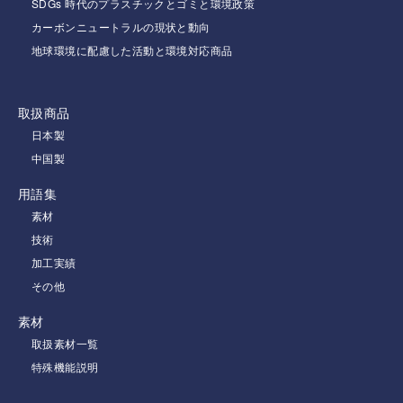
SDGs 時代のプラスチックとゴミと環境政策
カーボンニュートラルの現状と動向
地球環境に配慮した活動と環境対応商品
取扱商品
日本製
中国製
用語集
素材
技術
加工実績
その他
素材
取扱素材一覧
特殊機能説明