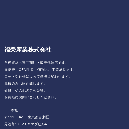
福榮産業株式会社
各種資材の専門商社・販売代理店です。
卸販売、OEM生産、個別の加工等承ります。
ロットや仕様によって値段は変わります。
見積のみも歓迎致します。
価格、その他のご相談等、
お気軽にお問い合わせください。
本社
〒111-0041 東京都台東区
元浅草1-6-29 ヤマダビル4F