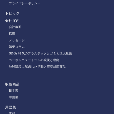
プライバシーポリシー
トピック
会社案内
会社概要
採用
メッセージ
福榮コラム
SDGs 時代のプラスチックとゴミと環境政策
カーボンニュートラルの現状と動向
地球環境に配慮した活動と環境対応商品
取扱商品
日本製
中国製
用語集
素材