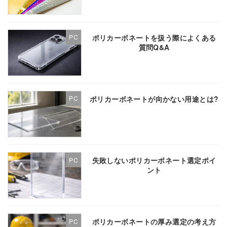
ポリカーボネートを扱う際によくある
PC
質問Q&A
ポリカーボネートが向かない用途とは?
PC
失敗しないポリカーボネート選定ポイ
PC
ント
ポリカーボネートの厚み選定の考え方
PC