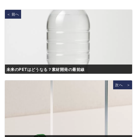
＜ 前へ
未来のPETはどうなる？素材開発の最前線
次へ ＞