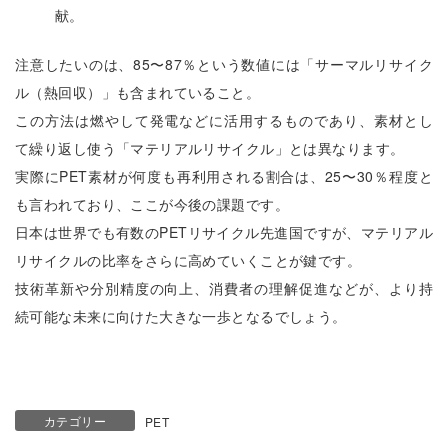
献。
注意したいのは、85〜87％という数値には「サーマルリサイク
ル（熱回収）」も含まれていること。
この方法は燃やして発電などに活用するものであり、素材とし
て繰り返し使う「マテリアルリサイクル」とは異なります。
実際にPET素材が何度も再利用される割合は、25〜30％程度と
も言われており、ここが今後の課題です。
日本は世界でも有数のPETリサイクル先進国ですが、マテリアル
リサイクルの比率をさらに高めていくことが鍵です。
技術革新や分別精度の向上、消費者の理解促進などが、より持
続可能な未来に向けた大きな一歩となるでしょう。
カテゴリー
PET