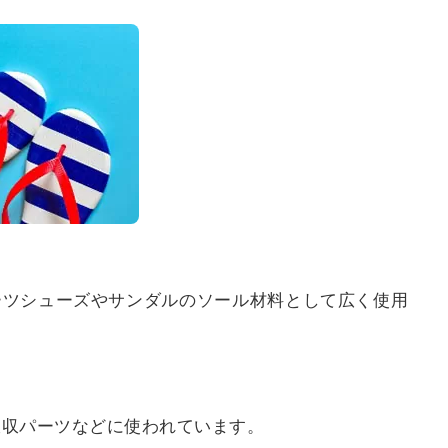
ーツシューズやサンダルのソール材料として広く使用
吸収パーツなどに使われています。