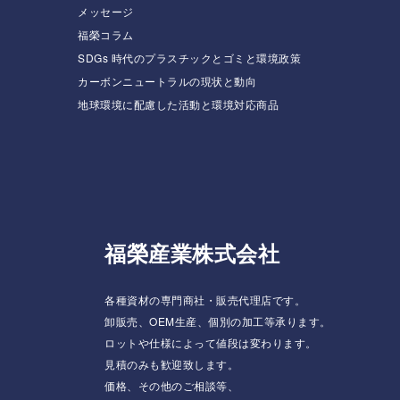
メッセージ
福榮コラム
SDGs 時代のプラスチックとゴミと環境政策
カーボンニュートラルの現状と動向
地球環境に配慮した活動と環境対応商品
福榮産業株式会社
各種資材の専門商社・販売代理店です。
卸販売、OEM生産、個別の加工等承ります。
ロットや仕様によって値段は変わります。
見積のみも歓迎致します。
価格、その他のご相談等、