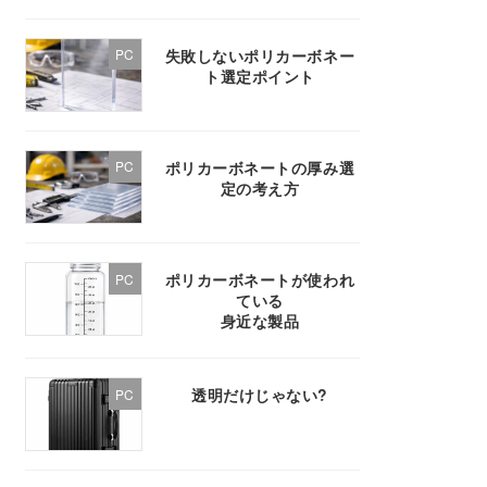
失敗しないポリカーボネー
PC
ト選定ポイント
ポリカーボネートの厚み選
PC
定の考え方
ポリカーボネートが使われ
PC
ている
身近な製品
透明だけじゃない?
PC