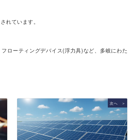
用されています。
フローティングデバイス(浮力具)など、多岐にわた
次へ ＞