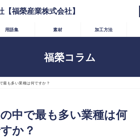
社【福榮産業株式会社】
用語集
素材
加工方法
福榮コラム
中で最も多い業種は何ですか？
社の中で最も多い業種は何
ですか？