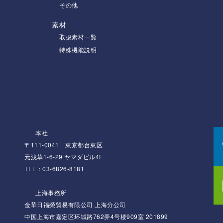
その他
素材
取扱素材一覧
特殊機能説明
本社
〒111-0041 東京都台東区
元浅草1-6-29 ヤマダビル4F
TEL：03-6826-8181
上海事務所
金華日福榮貿易有限公司 上海分公司
中国上海市嘉定区环城路762弄4号楼909室 201899