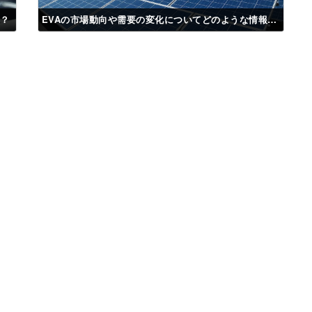
か？
EVAの市場動向や需要の変化についてどのような情報がありますか？