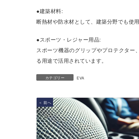
●建築材料:
断熱材や防水材として、建築分野でも使
●スポーツ・レジャー用品:
スポーツ機器のグリップやプロテクター、
る用途で活用されています。
カテゴリー
EVA
＜ 前へ