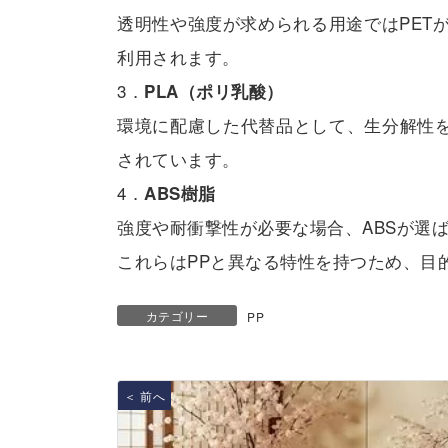
透明性や強度が求められる用途ではPET
利用されます。
3．
PLA（ポリ乳酸）
環境に配慮した代替品として、生分解性を
されています。
4．
ABS樹脂
強度や耐衝撃性が必要な場合、ABSが選
これらはPPと異なる特性を持つため、目
カテゴリー
PP
＜ 前へ