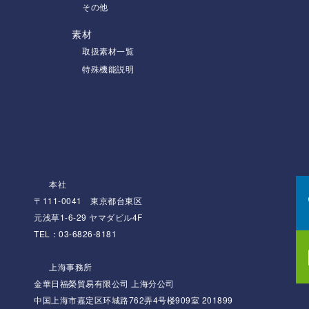
その他
素材
取扱素材一覧
特殊機能説明
本社
〒111-0041 東京都台東区
元浅草1-6-29 ヤマダビル4F
TEL：03-6826-8181
上海事務所
金華日福榮貿易有限公司 上海分公司
中国上海市嘉定区环城路762弄4号楼909室 201899