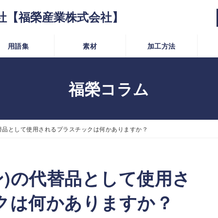
社【福榮産業株式会社】
用語集
素材
加工方法
福榮コラム
代替品として使用されるプラスチックは何かありますか？
ン)の代替品として使用さ
クは何かありますか？