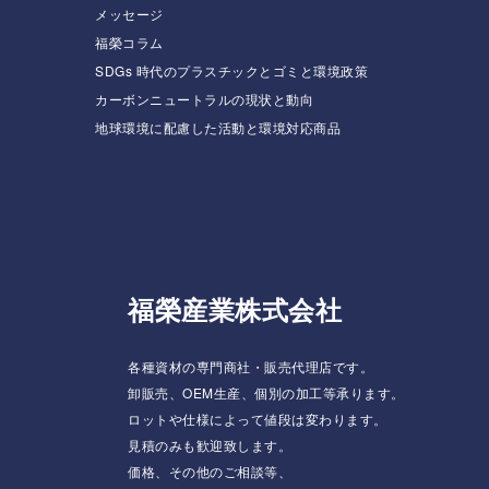
メッセージ
福榮コラム
SDGs 時代のプラスチックとゴミと環境政策
カーボンニュートラルの現状と動向
地球環境に配慮した活動と環境対応商品
福榮産業株式会社
各種資材の専門商社・販売代理店です。
卸販売、OEM生産、個別の加工等承ります。
ロットや仕様によって値段は変わります。
見積のみも歓迎致します。
価格、その他のご相談等、