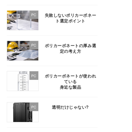
失敗しないポリカーボネー
PC
ト選定ポイント
ポリカーボネートの厚み選
PC
定の考え方
ポリカーボネートが使われ
PC
ている
身近な製品
透明だけじゃない?
PC