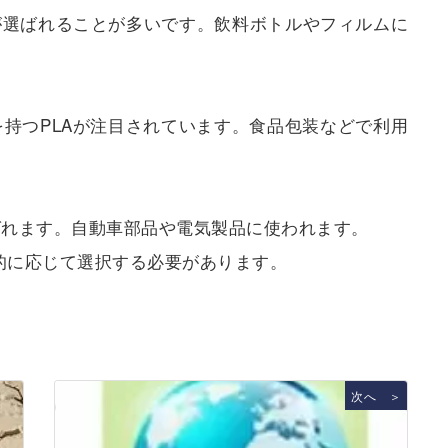
が選ばれることが多いです。飲料ボトルやフィルムに
持つPLAが注目されています。食品包装などで利用
ばれます。自動車部品や電気製品に使われます。
的に応じて選択する必要があります。
次へ ＞