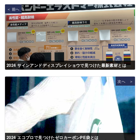
＜ 前へ
2024 サインアンドディスプレイショウで見つけた最新素材とは
次へ ＞
2024 エコプロで見つけたゼロカーボンPE袋とは