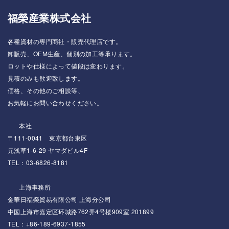
福榮産業株式会社
各種資材の専門商社・販売代理店です。
卸販売、OEM生産、個別の加工等承ります。
ロットや仕様によって値段は変わります。
見積のみも歓迎致します。
価格、その他のご相談等、
お気軽にお問い合わせください。
本社
〒111-0041 東京都台東区
元浅草1-6-29 ヤマダビル4F
TEL：03-6826-8181
上海事務所
金華日福榮貿易有限公司 上海分公司
中国上海市嘉定区环城路762弄4号楼909室 201899
TEL：+86-189-6937-1855