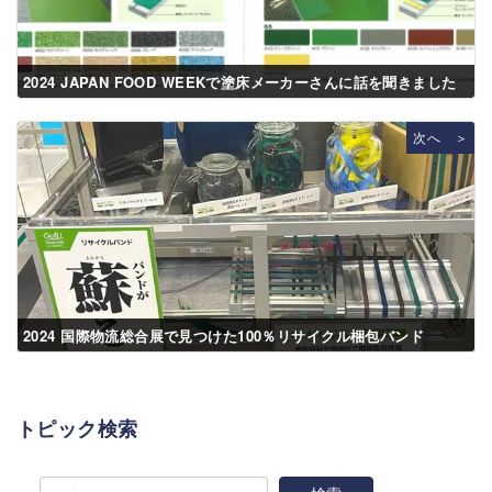
2024 JAPAN FOOD WEEKで塗床メーカーさんに話を聞きました
次へ ＞
2024 国際物流総合展で見つけた100％リサイクル梱包バンド
トピック検索