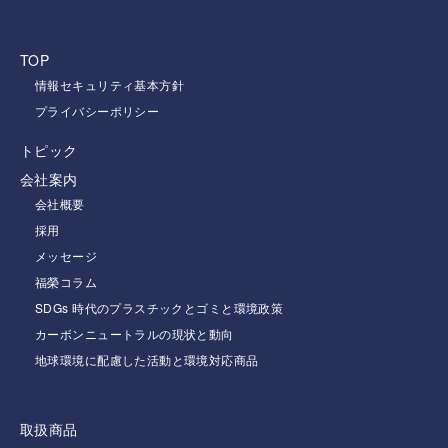
TOP
情報セキュリティ基本方針
プライバシーポリシー
トピック
会社案内
会社概要
採用
メッセージ
福榮コラム
SDGs 時代のプラスチックとゴミと環境政策
カーボンニュートラルの現状と動向
地球環境に配慮した活動と環境対応商品
取扱商品