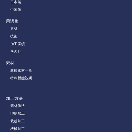
日本製
中国製
用語集
素材
技術
加工実績
その他
素材
取扱素材一覧
特殊機能説明
加工方法
素材製法
印刷加工
裁断加工
機械加工