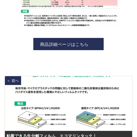
商品詳細ページはこちら
＜ 前へ
粘着できる生分解フィルム、エコマリンタック！