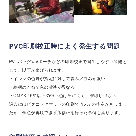
PVC印刷校正時によく発生する問題
PVCバッグやVポーチなどの印刷校正で発生しやすい問題と
して、以下が挙げられます。
・インクの色味が指定に対して青み／赤みが強い
・絵柄の左右で色の濃淡が異なる
・CMYK 15％以下の薄い色は出にくく、確認しづらい
過去にはピクニックマットの印刷で Y5％ の指定がありまし
たが、金色が再現できず版修正を行った事例もあります。