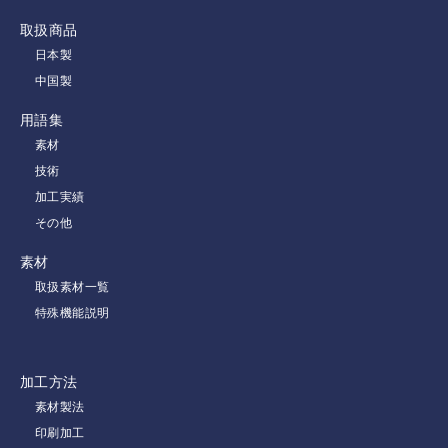
取扱商品
日本製
中国製
用語集
素材
技術
加工実績
その他
素材
取扱素材一覧
特殊機能説明
加工方法
素材製法
印刷加工