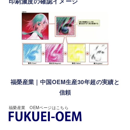
印刷濃度の確認イメージ
福榮産業｜中国OEM生産30年超の実績と
信頼
福榮産業 OEMページはこちら