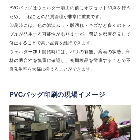
PVCバッグはウェルダー加工の前にオフセット印刷を行う
ため、工程ごとの品質管理が非常に重要です。
印刷時には、色の濃淡ムラ・版汚れ・キズなど多くのトラ
ブルが発生する可能性がありますが、問題を都度発見して
修正することで高い品質を維持できます。
ウェルダー加工開始時には、バリの有無、溶着の状態、部
材の適合性を慎重に確認し、初期検品を徹底することで不
良発生率を大幅に抑えることができます。
PVCバッグ印刷の現場イメージ