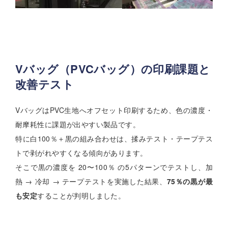
Vバッグ（PVCバッグ）の印刷課題と
改善テスト
VバッグはPVC生地へオフセット印刷するため、色の濃度・
耐摩耗性に課題が出やすい製品です。
特に白100％＋黒の組み合わせは、揉みテスト・テープテス
トで剥がれやすくなる傾向があります。
そこで黒の濃度を 20〜100％ の5パターンでテストし、加
熱 → 冷却 → テープテストを実施した結果、
75％の黒が最
も安定
することが判明しました。