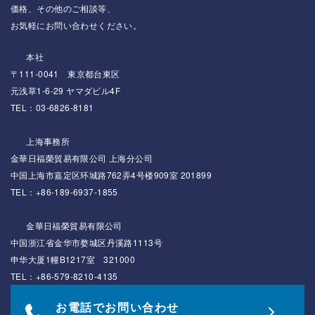
価格、その他のご相談等、
お気軽にお問い合わせください。
本社
〒111-0041 東京都台東区
元浅草1-6-29 ヤマダビル4F
TEL：03-6826-8181
上海事務所
金華日福榮貿易有限公司 上海分公司
中国上海市嘉定区环城路762弄4号楼909室 201899
TEL：+86-189-6937-1855
金華日福榮貿易有限公司
中国浙江省金华市婺城区丹溪路1113号
申华大厦1幢B1217室 321000
TEL：+86-579-8210-4135
お電話でお問い合わせ