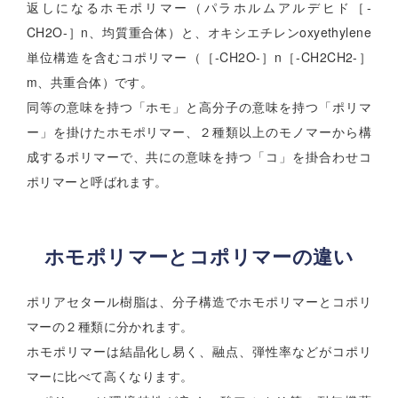
返しになるホモポリマー（パラホルムアルデヒド［-
CH2O-］n、均質重合体）と、オキシエチレンoxyethylene
単位構造を含むコポリマー（［-CH2O-］n［-CH2CH2-］
m、共重合体）です。
同等の意味を持つ「ホモ」と高分子の意味を持つ「ポリマ
ー」を掛けたホモポリマー、２種類以上のモノマーから構
成するポリマーで、共にの意味を持つ「コ」を掛合わせコ
ポリマーと呼ばれます。
ホモポリマーとコポリマーの違い
ポリアセタール樹脂は、分子構造でホモポリマーとコポリ
マーの２種類に分かれます。
ホモポリマーは結晶化し易く、融点、弾性率などがコポリ
マーに比べて高くなります。