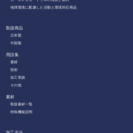
地球環境に配慮した活動と環境対応商品
取扱商品
日本製
中国製
用語集
素材
技術
加工実績
その他
素材
取扱素材一覧
特殊機能説明
加工方法