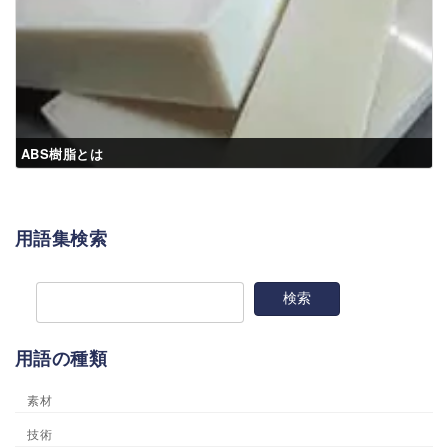
ABS樹脂とは
用語集検索
用語の種類
素材
技術