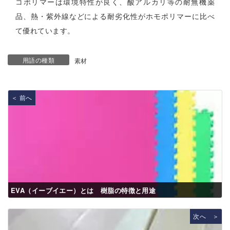
コポリマーは環境特性が良く、酸アルカリ等の耐無機薬
品、熱・紫外線などによる耐劣化性がホモポリマーに比べ
て優れています。
用語の種類
素材
＜ 前へ
EVA（イーブイエー）とは 樹脂の特徴と用途
次へ ＞