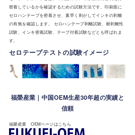
密着しているかを確認するための試験方法です。印刷面に
セロハンテープを密着させ、素早く剥がしてインキの剥離
の有無を確認します。 セロハンテープ剥離試験、耐剥離性
試験、インキ密着試験、テープ付着試験などとも呼ばれま
す。
セロテープテストの試験イメージ
福榮産業｜中国OEM生産30年超の実績と
信頼
福榮産業 OEMページはこちら