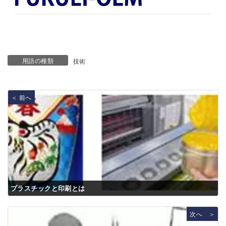
用語の種類
技術
＜ 前へ
プラスチックと印刷とは
次へ ＞