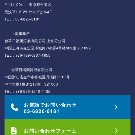
〒111-0041 東京都台東区
元浅草1-6-29 ヤマダビル4F
TEL：03-6826-8181
上海事務所
金華日福榮貿易有限公司 上海分公司
中国上海市嘉定区环城路762弄4号楼909室 201899
TEL：+86-189-6937-1855
金華日福榮貿易有限公司
中国浙江省金华市婺城区丹溪路1113号
申华大厦1幢B1217室 321000
TEL：+86-579-8210-4135
お電話でお問い合わせ
03-6826-8181
お問い合わせフォーム