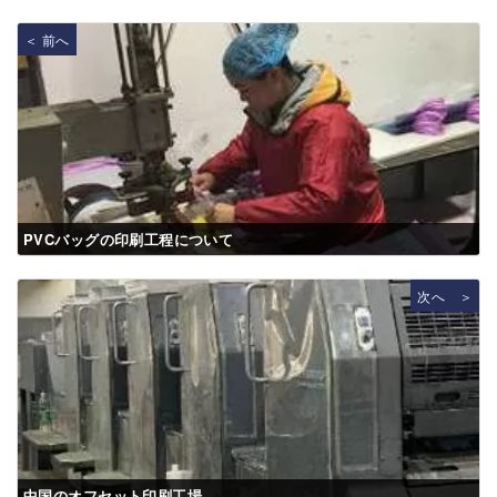
＜ 前へ
PVCバッグの印刷工程について
次へ ＞
中国のオフセット印刷工場