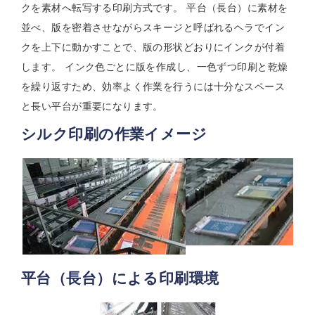
クを素材へ転写する印刷方式です。 平台（長台）に素材を
並べ、版を密着させながらスキージと呼ばれるヘラでイン
クを上下に動かすことで、版の形状どおりにインクが付着
します。 インク色ごとに版を作成し、一色ずつ印刷と乾燥
を繰り返すため、効率よく作業を行うには十分なスペース
と長い平台が重要になります。
シルク印刷の作業イメージ
平台（長台）による印刷環境