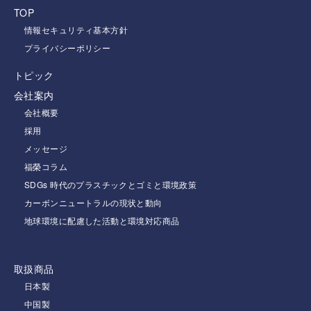
TOP
情報セキュリティ基本方針
プライバシーポリシー
トピック
会社案内
会社概要
採用
メッセージ
福榮コラム
SDGs 時代のプラスチックとゴミと環境政策
カーボンニュートラルの現状と動向
地球環境に配慮した活動と環境対応商品
取扱商品
日本製
中国製