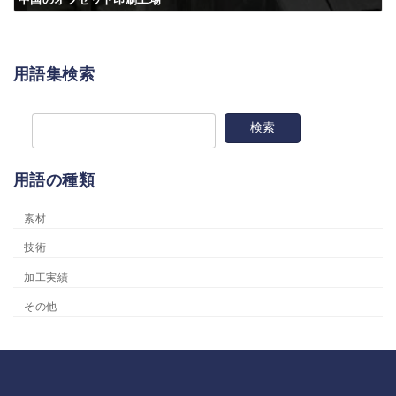
用語集検索
用語の種類
素材
技術
加工実績
その他